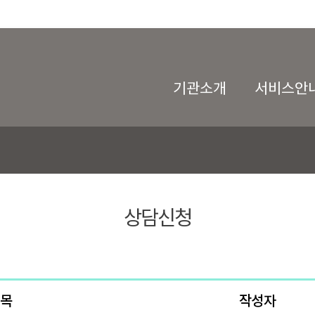
기관소개
서비스안
상담신청
목
작성자