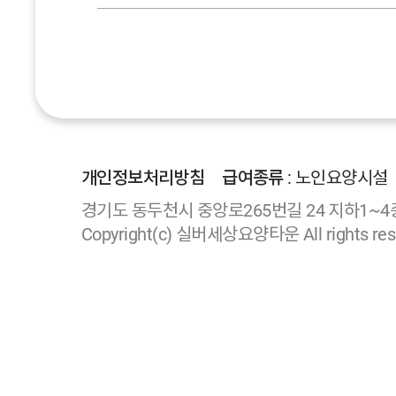
개인정보처리방침
급여종류
: 노인요양시설
경기도 동두천시 중앙로265번길 24 지하1~4층 (생
Copyright(c) 실버세상요양타운 All rights res