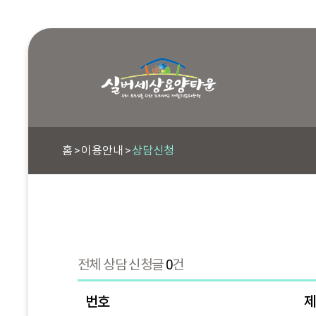
홈
이용안내
상담신청
전체 상담 신청글
0
건
번호
제