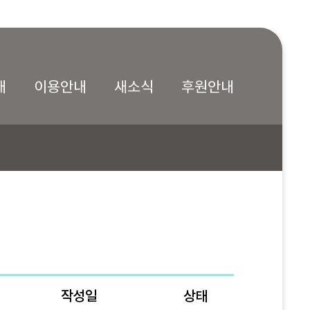
내
이용안내
새소식
후원안내
작성일
상태