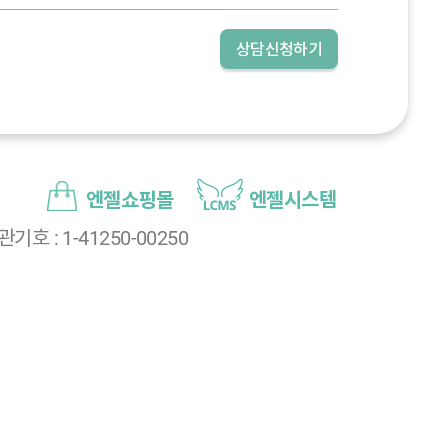
상담신청하기
엔젤쇼핑몰
엔젤시스템
호 : 1-41250-00250